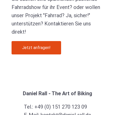
Fahrradshow für ihr Event? oder wollen
unser Projekt "Fahrrad? Ja, sicher!"
unterstützen? Kontaktieren Sie uns
direkt!
Jetzt anfragen!
Daniel Rall - The Art of Biking
Tel.:
+49 (0) 151 270 123 09
E-Mail:
kontakt@daniel-rall.de